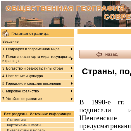
Главная страница
Введение
1. География в современном мире
2. Политическая карта мира: государства
и границы
3. Богатство и бедность: типы стран
Страны, по
4. Население и культура
5. Городские и сельские поселения
6. Мировое хозяйство
7. Устойчивое развитие
В 1990-е гг. 
подписали и
Все разделы. Источники информации
Шенгенски
Статистика
предусматри
Картосхемы и карты
Интерактивы и модели