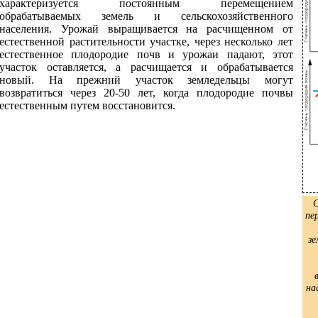
характеризуется постоянным перемещением
обрабатываемых земель и сельскохозяйственного
населения. Урожай выращивается на расчищенном от
естественной растительности участке, через несколько лет
естественное плодородие почв и урожаи падают, этот
участок оставляется, а расчищается и обрабатывается
новый. На прежний участок земледельцы могут
возвратиться через 20-50 лет, когда плодородие почвы
естественным путем восстановится.
С
пе
зе
на