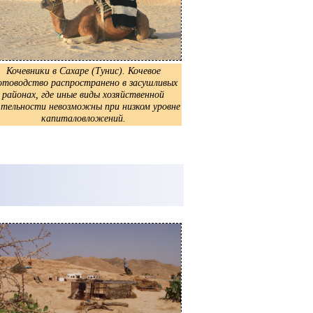
Кочевники в Сахаре (Тунис). Кочевое
отоводство распространено в засушливых
районах, где иные виды хозяйственной
ятельности невозможны при низком уровне
капиталовложений.