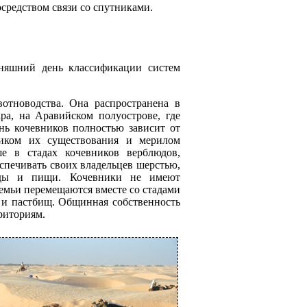
средством связи со спутниками.
няшний день классификации систем
отноводства. Она распространена в
а, на Аравийском полуострове, где
нь кочевников полностью зависит от
ником их существования и мерилом
е в стадах кочевников верблюдов,
спечивать своих владельцев шерстью,
воды и пищи. Кочевники не имеют
семьи перемещаются вместе со стадами
 и пастбищ. Общинная собственность
риториям.