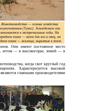
Животноводство — основа хозяйства
полукочевников (Тунис). Земледелием они
занимаются в экстремальные годы. На
ереднем плане — загон для коз и овец, на
аднем плане — жилища, вырытые в земле.
онов. Они имеют постоянное место
о, летом — в высокогорье, зимой — в
тноводства, когда скот круглый год
щениях. Характеризуется высокой
 являются главными производителями