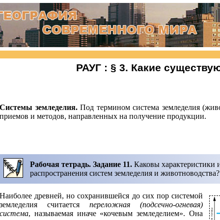
РАУГ : § 3. Какие существ
Системы земледелия.
Под термином система земледелия (жив
приемов и методов, направленных на получение продукции.
Рабочая тетрадь. Задание 11.
Каковы характеристики 
распространения систем земледелия и животноводства?
Наиболее древней, но сохранившейся до сих пор системой
земледелия считается
переложная (подсечно-огневая)
система
, называемая иначе «кочевым земледелием». Она