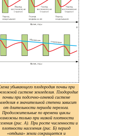
хема убывающего плодородия почвы при
реложной системе земледелия. Плодородие
почвы при подсечно-огневой системе
мледелия в значительной степени зависит
от длительности периода перелога.
Продолжительные по времени циклы
возможны только при низкой плотности
селения (рис. А). При росте численности и
плотности населения (рис. Б) период
«отдыха» земли сокращается и