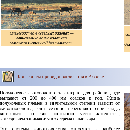
Оленеводство в северных районах —
ск
единственно возможный вид
сельскохозяйственной деятельности
де
Конфликты природопользования в Африке
Полукочевое скотоводство характерно для районов, где
выпадает от 200 до 400 мм осадков в год. Жизнь
полукочевых племен в значительной степени зависит от
животноводства, они сезонно перегоняют свои стада,
возвращаясь на свое постоянное место жительства,
земледелием занимаются в экстремальные годы.
Эти системы животноводства относятся к наиболее