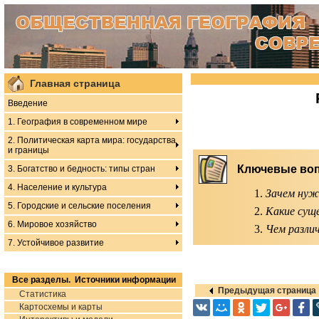
Главная страница
Введение
1. География в современном мире
2. Политическая карта мира: государства
и границы
Ключевые во
3. Богатство и бедность: типы стран
4. Население и культура
Зачем нуж
5. Городские и сельские поселения
Какие сущ
6. Мировое хозяйство
Чем разли
7. Устойчивое развитие
Все разделы. Источники информации
Предыдущая страница
Статистика
Картосхемы и карты