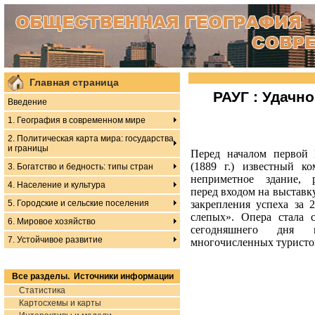
Главная страница
РАУГ : Удачн
Введение
1. География в современном мире
2. Политическая карта мира: государства
и границы
Перед началом первой
(1889 г.) известный 
3. Богатство и бедность: типы стран
неприметное здание, 
4. Население и культура
перед входом на выставку
5. Городские и сельские поселения
закрепления успеха за 
слепых». Опера стала 
6. Мировое хозяйство
сегодняшнего дня
7. Устойчивое развитие
многочисленных туристо
Все разделы. Источники информации
Статистика
Картосхемы и карты